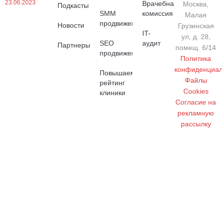
23.06.2023
Врачебная
Москва,
Подкасты
SMM
комиссия
Малая
продвижение
Новости
Грузинская
IT-
ул, д. 28,
SEO
аудит
Партнеры
помещ. 6/14
продвижение
Политика
конфиденциал
Повышаем
Файлы
рейтинг
Cookies
клиники
Cогласие на
рекламную
рассылку